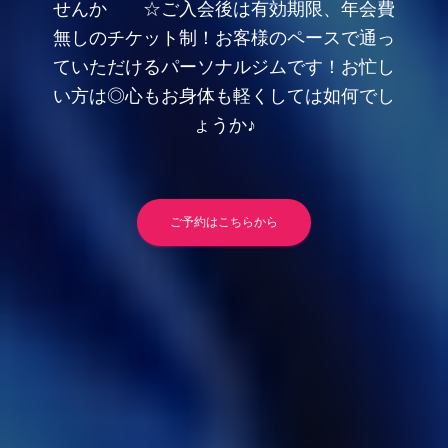
せんか ☆ご入会後は有効期限、年会費
無しのチケット制！お客様のペースで通っ
ていただけるパーソナルジムです！お忙し
い方は◎心もお身体も軽くしては如何でし
ょうか♪
ご予約はこちらから