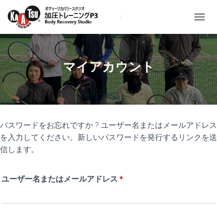
ナビゲ
マイアカウント
パスワードをお忘れですか ? ユーザー名またはメールアドレス
を入力してください。新しいパスワードを発行するリンクを送
信します。
必
ユーザー名またはメールアドレス
*
須