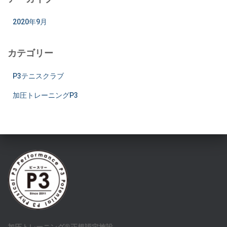
2020年9月
カテゴリー
P3テニスクラブ
加圧トレーニングP3