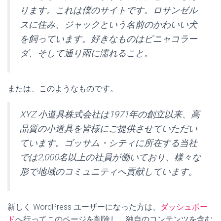
ります。これは僕のサイトです。ロサンゼル
スに住み、ジャックという名前のかわいい犬
を飼っています。好きなものはピニャコラー
ダ、そして通り雨に濡れること。
または、このようなものです。
XYZ 小道具株式会社は1971年の創立以来、高
品質の小道具を皆様にご提供させていただい
ています。ゴッサム・シティに所在する当社
では2,000名以上の社員が働いており、様々な
形で地域のコミュニティへ貢献しています。
新しく WordPress ユーザーになった方は、
ダッシュボー
ド
へ行ってこのページを削除し、独自のコンテンツを含む