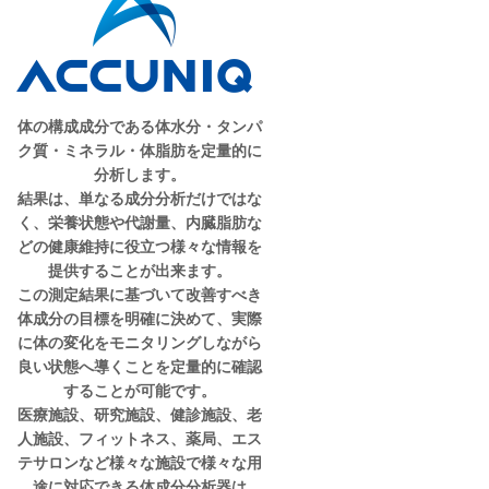
体の構成成分である体水分・タンパ
ク質・ミネラル・体脂肪を定量的に
分析します。
結果は、単なる成分分析だけではな
く、栄養状態や代謝量、内臓脂肪な
どの健康維持に役立つ様々な情報を
提供することが出来ます。
この測定結果に基づいて改善すべき
体成分の目標を明確に決めて、実際
に体の変化をモニタリングしながら
良い状態へ導くことを定量的に確認
することが可能です。
医療施設、研究施設、健診施設、老
人施設、フィットネス、薬局、エス
テサロンなど様々な施設で様々な用
途に対応できる体成分分析器は