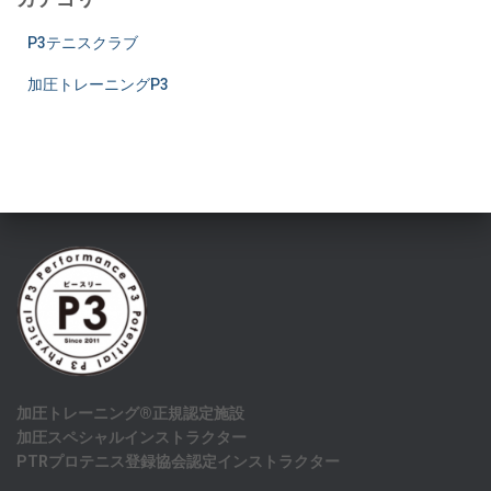
P3テニスクラブ
加圧トレーニングP3
加圧トレーニング®正規認定施設
加圧スペシャルインストラクター
PTRプロテニス登録協会認定インストラクター