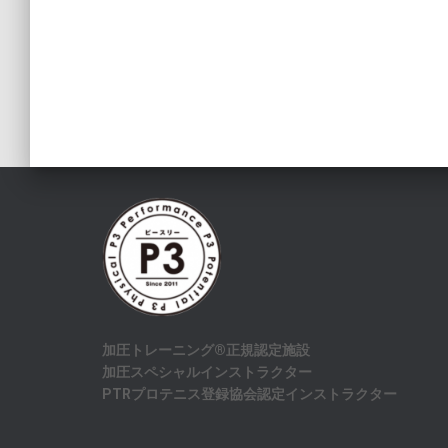
加圧トレーニング®正規認定施設
加圧スペシャルインストラクター
PTRプロテニス登録協会認定インストラクター