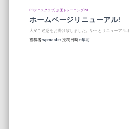
P3テニスクラブ
加圧トレーニングP3
ホームページリニューアル!
大変ご迷惑をお掛け致しました。やっとリニューアル
投稿者:
wpmaster
投稿日時:
6年
前