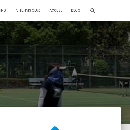
ING
P3 TENNIS CLUB
ACCESS
BLOG