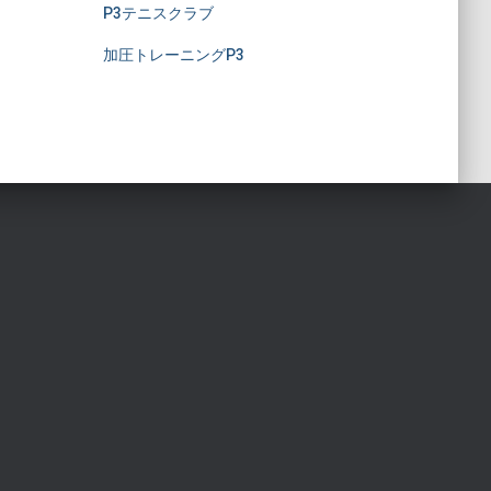
P3テニスクラブ
加圧トレーニングP3