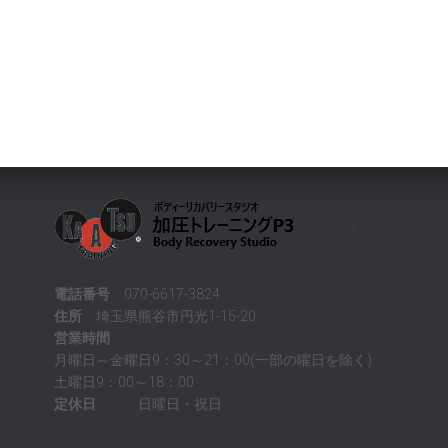
電話番号
070-6617-3824
住所
埼玉県熊谷市円光1-15-20
営業時間
月曜日～金曜日9：30～21：00(一部の曜日を除く)
土曜日9：00～18：00
定休日
日曜日・祝日