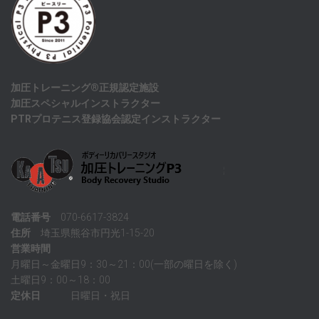
加圧トレーニング®正規認定施設
加圧スペシャルインストラクター
PTRプロテニス登録協会認定インストラクター
電話番号
070-6617-3824
住所
埼玉県熊谷市円光1-15-20
営業時間
月曜日～金曜日9：30～21：00(一部の曜日を除く)
土曜日9：00～18：00
定休日
日曜日・祝日