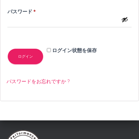
必
パスワード
*
須
ログイン状態を保存
ログイン
パスワードをお忘れですか ?