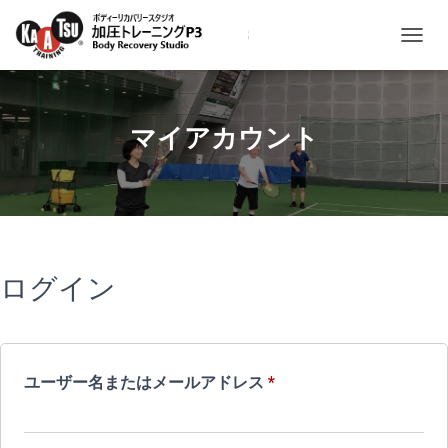
ナビゲ
マイアカウント
ログイン
必
ユーザー名またはメールアドレス
*
須